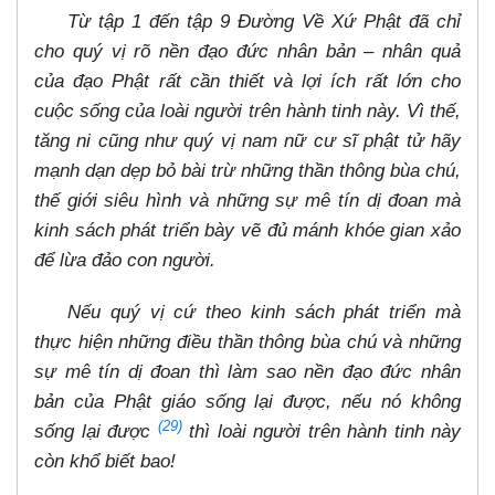
Từ tập 1 đến tập 9 Đường Về Xứ Phật đã chỉ
cho quý vị rõ nền đạo đức nhân bản – nhân quả
của đạo Phật rất cần thiết và lợi ích rất lớn cho
cuộc sống của loài người trên hành tinh này. Vì thế,
tăng ni cũng như quý vị nam nữ cư sĩ phật tử hãy
mạnh dạn dẹp bỏ bài trừ những thần thông bùa chú,
thế giới siêu hình và những sự mê tín dị đoan mà
kinh sách phát triển bày vẽ đủ mánh khóe gian xảo
để lừa đảo con người.
Nếu quý vị cứ theo kinh sách phát triển mà
thực hiện những điều thần thông bùa chú và những
sự mê tín dị đoan thì làm sao nền đạo đức nhân
bản của Phật giáo sống lại được, nếu nó không
(29)
sống lại được
thì loài người trên hành tinh này
còn khổ biết bao!