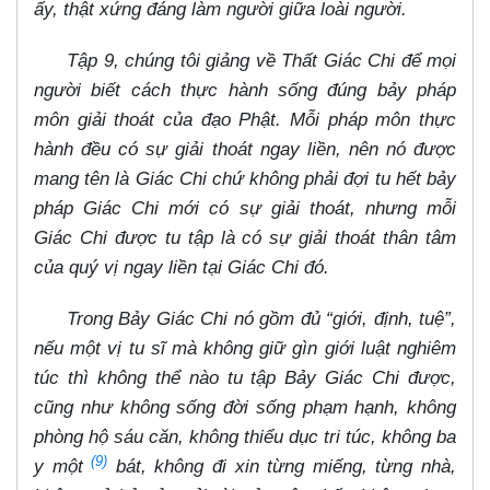
ấy, thật xứng đáng làm người giữa loài người.
Tập 9, chúng tôi giảng về Thất Giác Chi để mọi
người biết cách thực hành sống đúng bảy pháp
môn giải thoát của đạo Phật. Mỗi pháp môn thực
hành đều có sự giải thoát ngay liền, nên nó được
mang tên là Giác Chi chứ không phải đợi tu hết bảy
pháp Giác Chi mới có sự giải thoát, nhưng mỗi
Giác Chi được tu tập là có sự giải thoát thân tâm
của quý vị ngay liền tại Giác Chi đó.
Trong Bảy Giác Chi nó gồm đủ “giới, định, tuệ”,
nếu một vị tu sĩ mà không giữ gìn giới luật nghiêm
túc thì không thể nào tu tập Bảy Giác Chi được,
cũng như không sống đời sống phạm hạnh, không
phòng hộ sáu căn, không thiểu dục tri túc, không ba
(9)
y một
bát, không đi xin từng miếng, từng nhà,