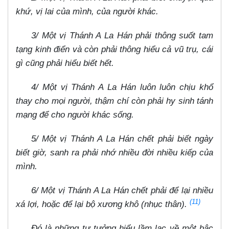
khứ, vị lai của mình, của người khác.
3/ Một vị Thánh A La Hán phải thông suốt tam
tạng kinh điển và còn phải thông hiểu cả vũ trụ, cái
gì cũng phải hiểu biết hết.
4/ Một vị Thánh A La Hán luôn luôn chịu khổ
thay cho mọi người, thậm chí còn phải hy sinh tánh
mạng để cho người khác sống.
5/ Một vị Thánh A La Hán chết phải biết ngày
biết giờ, sanh ra phải nhớ nhiều đời nhiều kiếp của
mình.
6/ Một vị Thánh A La Hán chết phải để lại nhiều
(11)
xá lợi, hoặc để lại bộ xương khô (nhục thân).
Đó là những tư tưởng hiểu lầm lạc về một bậc