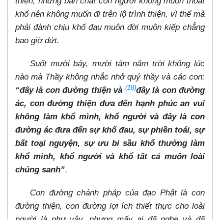
thiện, nhưng bản chất con người không muốn thoát
khổ nên không muốn đi trên lộ trình thiện, vì thế mà
phải đành chịu khổ đau muôn đời muôn kiếp chẳng
bao giờ dứt.
Suốt mười bảy, mười tám năm trời không lúc
nào mà Thầy không nhắc nhở quý thầy và các con:
(18)
“đây là con đường thiện và
đây là con đường
ác, con đường thiện đưa đến hạnh phúc an vui
không làm khổ mình, khổ người và đây là con
đường ác đưa đến sự khổ đau, sự phiền toái, sự
bất toại nguyện, sự ưu bi sầu khổ thường làm
khổ mình, khổ người và khổ tất cả muôn loài
chúng sanh”
.
Con đường chánh pháp của đạo Phật là con
đường thiện, con đường lợi ích thiết thực cho loài
người là như vậy, nhưng mấy ai đã nghe và đã