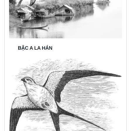
BẬC A LA HÁN