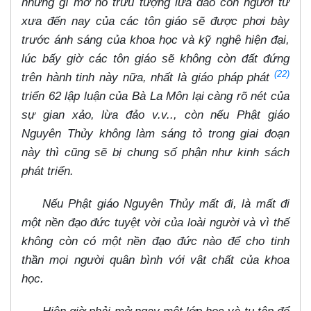
những gì mơ hồ trừu tượng lừa đảo con người từ
xưa đến nay của các tôn giáo sẽ được phơi bày
trước ánh sáng của khoa học và kỹ nghệ hiện đại,
lúc bấy giờ các tôn giáo sẽ không còn đất đứng
(22)
trên hành tinh này nữa, nhất là giáo pháp phát
triển 62 lập luận của Bà La Môn lại càng rõ nét của
sự gian xảo, lừa đảo v.v.., còn nếu Phật giáo
Nguyên Thủy không làm sáng tỏ trong giai đoạn
này thì cũng sẽ bị chung số phận như kinh sách
phát triển.
Nếu Phật giáo Nguyên Thủy mất đi, là mất đi
một nền đạo đức tuyệt vời của loài người và vì thế
không còn có một nền đạo đức nào để cho tinh
thần mọi người quân bình với vật chất của khoa
học.