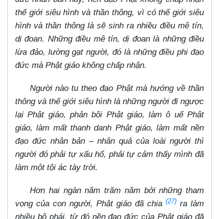
thế giới siêu hình và thần thông, vì có thế giới siêu
hình và thần thông là sẽ sinh ra nhiều điều mê tín,
dị đoan. Những điều mê tín, dị đoan là những điều
lừa đảo, lường gạt người, đó là những điều phi đạo
đức mà Phật giáo không chấp nhận.
Người nào tu theo đạo Phật mà hướng về thần
thông và thế giới siêu hình là những người đi ngược
lại Phật giáo, phản bội Phật giáo, làm ô uế Phật
giáo, làm mất thanh danh Phật giáo, làm mất nền
đạo đức nhân bản – nhân quả của loài người thì
người đó phải tự xấu hổ, phải tự cảm thấy mình đã
làm một tội ác tày trời.
Hơn hai ngàn năm trăm năm bởi những tham
(27)
vọng của con người, Phật giáo đã chia
ra làm
nhiều bộ phái, từ đó nền đạo đức của Phật giáo đã