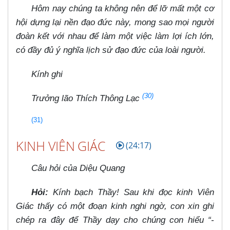
Hôm nay chúng ta không nên để lỡ mất một cơ
hội dựng lại nền đạo đức này, mong sao mọi người
đoàn kết với nhau để làm một việc làm lợi ích lớn,
có đầy đủ ý nghĩa lịch sử đạo đức của loài người.
Kính ghi
(30)
Trưởng lão Thích Thông Lạc
(31)
KINH VIÊN GIÁC
(24:17)
Câu hỏi của Diệu Quang
Hỏi:
Kính bạch Thầy! Sau khi đọc kinh Viên
Giác thấy có một đoạn kinh nghi ngờ, con xin ghi
chép ra đây để Thầy dạy cho chúng con hiểu “-