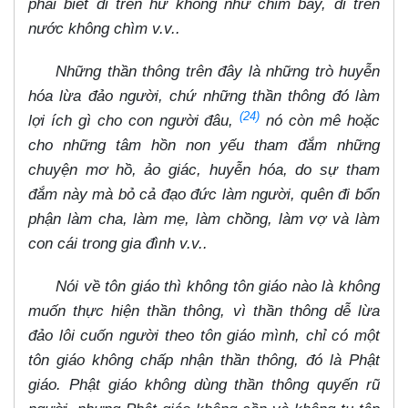
phải biết đi trên hư không như chim bay, đi trên
nước không chìm v.v..
Những thần thông trên đây là những trò huyễn
hóa lừa đảo người, chứ những thần thông đó làm
(24)
lợi ích gì cho con người đâu,
nó còn mê hoặc
cho những tâm hồn non yếu tham đắm những
chuyện mơ hồ, ảo giác, huyễn hóa, do sự tham
đắm này mà bỏ cả đạo đức làm người, quên đi bổn
phận làm cha, làm mẹ, làm chồng, làm vợ và làm
con cái trong gia đình v.v..
Nói về tôn giáo thì không tôn giáo nào là không
muốn thực hiện thần thông, vì thần thông dễ lừa
đảo lôi cuốn người theo tôn giáo mình, chỉ có một
tôn giáo không chấp nhận thần thông, đó là Phật
giáo. Phật giáo không dùng thần thông quyến rũ