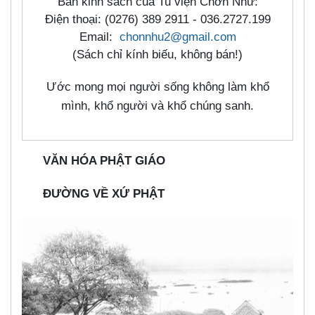
Ban kinh sách của Tu viện Chơn Như:
Điện thoại: (0276) 389 2911 - 036.2727.199
Email:
chonnhu2@gmail.com
(Sách chỉ kính biếu, không bán!)
Ước mong mọi người sống không làm khổ
mình, khổ người và khổ chúng sanh.
VĂN HÓA PHẬT GIÁO
ĐƯỜNG VỀ XỨ PHẬT