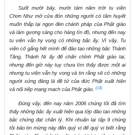
Suốt mười bảy, mười tám năm trời tu viện
Chơn Như mở cửa đón những người có tâm huyết
muốn thắp lại ngọn đèn chánh pháp của Phật giáo
và làm gương sáng cho hàng tín đồ, nhưng đến nay
tu viện vẫn hy vọng có những bậc ấy. Vì vậy, Tu
viện cố gắng hết mình để đào tạo những bậc Thánh
Tăng, Thánh Ni ấy để chấn chỉnh Phật giáo lại,
nhưng đến giờ này tuy chưa tìm thấy được một ai
nhưng tu viện vẫn hy vọng và tin rằng sẽ có những
người xứng đáng là đệ tử của đức Phật xuất hiện
(14)
và nối tiếp mạng mạch của Phật giáo.
Đúng vậy, đến nay năm 2006 chúng tôi đã tìm
thấy những bậc ấy xuất hiện qua lớp đào tạo những
bậc chứng đạt chân lý. Khi nhuận lại tập 9 chúng
tôi báo tin mừng này đến quý vị để quý vị biết rằng