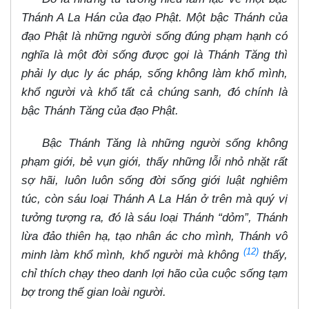
Thánh A La Hán của đạo Phật. Một bậc Thánh của
đạo Phật là những người sống đúng phạm hạnh có
nghĩa là một đời sống được gọi là Thánh Tăng thì
phải ly dục ly ác pháp, sống không làm khổ mình,
khổ người và khổ tất cả chúng sanh, đó chính là
bậc Thánh Tăng của đạo Phật.
Bậc Thánh Tăng là những người sống không
phạm giới, bẻ vụn giới, thấy những lỗi nhỏ nhặt rất
sợ hãi, luôn luôn sống đời sống giới luật nghiêm
túc, còn sáu loại Thánh A La Hán ở trên mà quý vị
tưởng tượng ra, đó là sáu loại Thánh “dỏm”, Thánh
lừa đảo thiên hạ, tạo nhân ác cho mình, Thánh vô
(12)
minh làm khổ mình, khổ người mà không
thấy,
chỉ thích chạy theo danh lợi hão của cuộc sống tạm
bợ trong thế gian loài người.