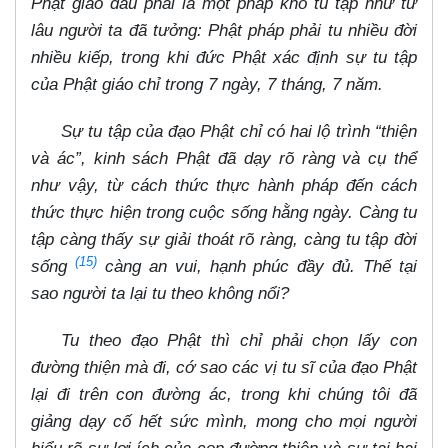
Phật giáo đâu phải là một pháp khó tu tập như từ
lâu người ta đã tưởng: Phật pháp phải tu nhiều đời
nhiều kiếp, trong khi đức Phật xác định sự tu tập
của Phật giáo chỉ trong 7 ngày, 7 tháng, 7 năm.
Sự tu tập của đạo Phật chỉ có hai lộ trình “thiện
và ác”, kinh sách Phật đã dạy rõ ràng và cụ thể
như vậy, từ cách thức thực hành pháp đến cách
thức thực hiện trong cuộc sống hằng ngày. Càng tu
tập càng thấy sự giải thoát rõ ràng, càng tu tập đời
(15)
sống
càng an vui, hạnh phúc đầy đủ. Thế tại
sao người ta lại tu theo không nổi?
Tu theo đạo Phật thì chỉ phải chọn lấy con
đường thiện mà đi, cớ sao các vị tu sĩ của đạo Phật
lại đi trên con đường ác, trong khi chúng tôi đã
giảng dạy cố hết sức mình, mong cho mọi người