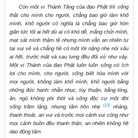
Còn một vị Thánh Tăng của đạo Phật thì sống
thật cho mình cho người, chẳng bao giờ làm khổ
mình, khổ người có nghĩa là chẳng bao giờ hờn
giận tức tối ai hết dù ai có khó dễ, mắng chửi mình,
mạt sát mình thậm tệ nhưng mình vẫn an nhiên tự
tại vui vẻ và chẳng hề có một lời nặng nhẹ nói xấu
ai hết, trước mặt và sau lưng đều đối xử như vậy.
Một vị Thánh của đạo Phật luôn luôn sống có ích
lợi cho mình, cho người, sống biết hòa mình với
mọi người, không làm khổ mình, khổ người bằng
những đức hạnh: nhẫn nhục, tùy thuận, bằng lòng,
ăn, ngủ không phi thời và sống độc cư một đời
(13)
sống trầm lặng, nhưng tâm hồn nhẹ
nhàng,
thanh thoát, an vui và trước mọi cảnh vui cũng như
mọi cảnh buồn đều thanh thản, an nhiên không hề
dao động tâm.