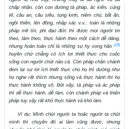
chấp nhận, còn con đường tà pháp, ác kiến, cúng
tế, cầu an, cầu siêu, tụng kinh, niệm chú, bắt ấn,
ngồi thiền, lên đồng, nhập xác v.v.. toàn là những
pháp mê tín, phi đạo đức thì được mọi người tin
theo, làm theo, thực hành theo một cách dễ dàng,
(19)
nhưng hoàn toàn chỉ là những sự hy vọng hão
huyền chứ chẳng có ích lợi thiết thực cho cuộc
sống con người chút nào cả. Còn pháp chân chánh
đem lại sự lợi ích thiết thực cho họ thì dường như
họ nghe rất thích nhưng sống và thực hành thì họ
thực hành không vô. Bởi vậy, tà pháp và ác pháp
thì dễ thực hành, dễ làm, còn chánh pháp và thiện
pháp tuy vậy rất khó thực hành và khó làm.
Ví dụ: Mình chửi người ta hoặc người ta chửi
mình thì chuyện đó ai làm cũng được, nhưng