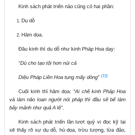
Kinh sách phát triển nào cũng có hai phần:
Dụ dỗ
Hăm dọa.
Đầu kinh thì dụ dỗ như kinh Pháp Hoa dạy:
“Dù cho tạo tội hơn núi cả
(33)
Diệu Pháp Liên Hoa tụng mấy dòng”
Cuối kinh thì hăm dọa:
“Ai chê kinh Pháp Hoa
và làm não loạn người nói pháp thì đầu sẽ bể làm
bảy mảnh như quả A lê”.
Kinh sách phát triển lần lượt quý vị đọc kỹ lại
sẽ thấy rõ sự dụ dỗ, hù dọa, trừu tượng, lừa đảo,