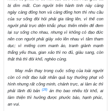
bị dìm mất. Con người trên hành tinh này càng
ngày càng đông hơn và càng đông hơn thì nhu cầu
của sự sống đòi hỏi phải gia tăng lên, vì thế con
người phải trực diện khắc phục thiên nhiên để đem
lại sự sống cho nhau, nhưng vì không có đạo đức
nên con người phải giày xéo lên nhau vì tâm tham
dục; vì miếng cơm manh áo, tranh giành mạnh
thắng yếu thua, gian xảo thì no đủ, giàu sang, còn
thật thà thì đói khổ, nghèo cùng.
May mắn thay trong cuộc sống của loài người
còn có một đạo luật nhân quả tuy thưởng phạt vô
hình nhưng rất công minh, chánh trực, ai làm ác thì
(28)
phải lãnh đủ bản
án thọ bao nhiêu tội khổ, ai
làm thiện thì hưởng được phước báo, hạnh phúc,
an vui.