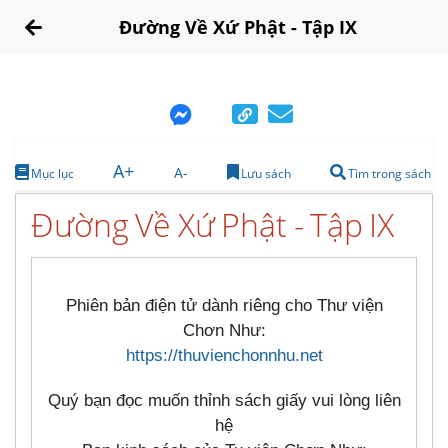
Đường Về Xứ Phật - Tập IX
A+
A-
Mục lục
Lưu sách
Tìm trong sách
Đường Về Xứ Phật - Tập IX
Phiên bản điện tử dành riêng cho Thư viện
Chơn Như:
https://thuvienchonnhu.net
Quý bạn đọc muốn thỉnh sách giấy vui lòng liên
hệ