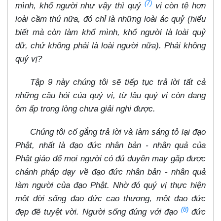
(7)
mình, khổ người như vậy thì quý
vị còn tệ hơn
loài cầm thú nữa, đó chỉ là những loài ác quỷ (hiểu
biết mà còn làm khổ mình, khổ người là loài quỷ
dữ, chứ không phải là loài người nữa). Phải không
quý vị?
Tập 9 này chúng tôi sẽ tiếp tục trả lời tất cả
những câu hỏi của quý vị, từ lâu quý vị còn đang
ôm ấp trong lòng chưa giải nghi được.
Chúng tôi cố gắng trả lời và làm sáng tỏ lại đạo
Phật, nhất là đạo đức nhân bản - nhân quả của
Phật giáo để mọi người có đủ duyên may gặp được
chánh pháp dạy về đạo đức nhân bản - nhân quả
làm người của đạo Phật. Nhờ đó quý vị thực hiện
một đời sống đạo đức cao thượng, một đạo đức
(8)
đẹp đẽ tuyệt vời. Người sống đúng với đạo
đức