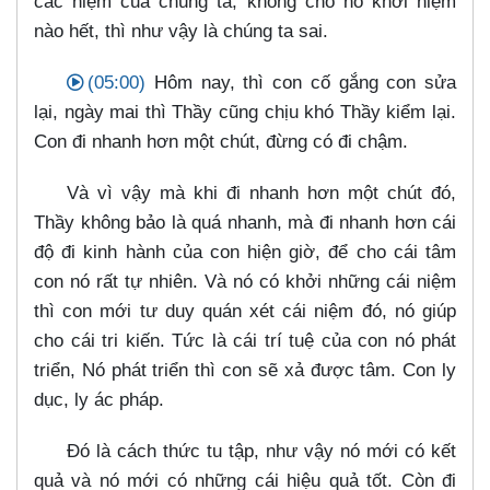
các niệm của chúng ta, không cho nó khởi niệm
nào hết, thì như vậy là chúng ta sai.
(05:00)
Hôm nay, thì con cố gắng con sửa
lại, ngày mai thì Thầy cũng chịu khó Thầy kiểm lại.
Con đi nhanh hơn một chút, đừng có đi chậm.
Và vì vậy mà khi đi nhanh hơn một chút đó,
Thầy không bảo là quá nhanh, mà đi nhanh hơn cái
độ đi kinh hành của con hiện giờ, để cho cái tâm
con nó rất tự nhiên. Và nó có khởi những cái niệm
thì con mới tư duy quán xét cái niệm đó, nó giúp
cho cái tri kiến. Tức là cái trí tuệ của con nó phát
triển, Nó phát triển thì con sẽ xả được tâm. Con ly
dục, ly ác pháp.
Đó là cách thức tu tập, như vậy nó mới có kết
quả và nó mới có những cái hiệu quả tốt. Còn đi