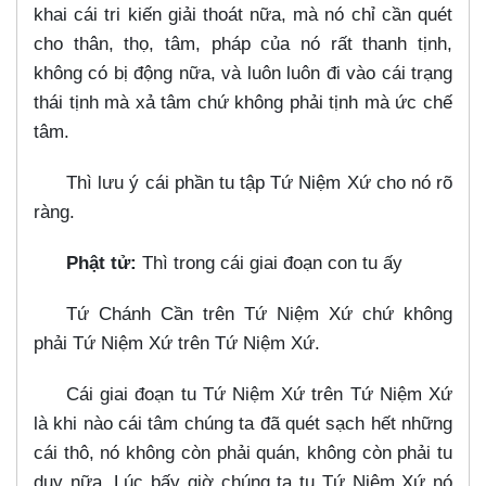
khai cái tri kiến giải thoát nữa, mà nó chỉ cần quét
cho thân, thọ, tâm, pháp của nó rất thanh tịnh,
không có bị động nữa, và luôn luôn đi vào cái trạng
thái tịnh mà xả tâm chứ không phải tịnh mà ức chế
tâm.
Thì lưu ý cái phần tu tập Tứ Niệm Xứ cho nó rõ
ràng.
Phật tử:
Thì trong cái giai đoạn con tu ấy
Tứ Chánh Cần trên Tứ Niệm Xứ chứ không
phải Tứ Niệm Xứ trên Tứ Niệm Xứ.
Cái giai đoạn tu Tứ Niệm Xứ trên Tứ Niệm Xứ
là khi nào cái tâm chúng ta đã quét sạch hết những
cái thô, nó không còn phải quán, không còn phải tu
duy nữa. Lúc bấy giờ chúng ta tu Tứ Niệm Xứ nó