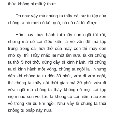
thức không bị mất ý thức.
Do như vậy mà chúng ta thấy cái sự tu tập của
chúng ta nó mới có kết quả, nó có cái tốt được.
Hôm nay thực hành thì mấy con ngồi tốt rồi,
nhưng mà có cái điều kiện là về vấn đề mà tập
trung trong cái hơi thở của mấy con thì mấy con
nhớ kỹ, thì Thầy nhắc lại một lần nữa, là khi chúng
ta thở 5 hơi thở, đứng dậy đi kinh hành, rồi chúng
ta đi kinh hành một vòng, chúng ta ngồi lại. Nhưng
đến khi chúng ta tu đến 30 phút, vừa đi vừa ngồi,
thì chúng ta thấy cái thời gian mà 30 phút vừa đi
vừa ngồi mà chúng ta thấy không có một cái tạp
niệm nào xen vô, tức là không có cái niệm nào xen
vô trong khi đi, khi ngồi. Như vậy là chúng ta thôi
không tu pháp này nữa.