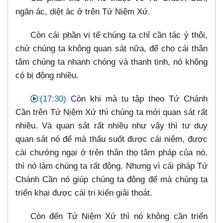
ngăn ác, diệt ác ở trên Tứ Niệm Xứ.
Còn cái phần vi tế chúng ta chỉ cần tác ý thôi,
chứ chúng ta không quan sát nữa, để cho cái thân
tâm chúng ta nhanh chóng và thanh tịnh, nó không
có bị động nhiều.
(17:30)
Còn khi mà tu tập theo Tứ Chánh
Cần trên Tứ Niệm Xứ thì chúng ta mới quan sát rất
nhiều. Và quan sát rất nhiều như vậy thì tư duy
quan sát nó để mà thấu suốt được cái niệm, được
cái chướng ngại ở trên thân thọ tâm pháp của nó,
thì nó làm chúng ta rất động. Nhưng vì cái pháp Tứ
Chánh Cần nó giúp chúng ta động để mà chúng ta
triển khai được cái tri kiến giải thoát.
Còn đến Tứ Niệm Xứ thì nó không cần triển