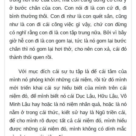
ở bước chân của con. Con nói đi là con cứ đi, đi
bình thường thôi. Con đi như là con quét sân, cũng
như là con đi cái công việc gì vậy, chứ con đừng
có nghĩ rằng con đi là con tập trung nữa. Bởi vì bây
giờ hễ con đi là con gom lại, tức là nó gom lại bước
chân thì nó gom lại hơi thở, cho nên con xả, cái đó
thành thói quen rồi.
Với mục đích cái sự tu tập là để cái tâm của
mình nó phóng khởi những cái niệm, rồi từ đó mình
mới triển khai cái sự hiểu biết của mình trên cái
niệm đó, để mình biết nó cái Dục Lậu, Hữu Lậu, Vô
Minh Lậu hay hoặc là nó niệm nhân quả, hoặc là nó
nằm ở trong cái thức, kiết sử hay là Ngũ triền cái,
để cho mình rõ được tất cả cái niệm đó, mình hiểu
được những cái niệm đó, mình không có dính mắc