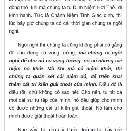
đồng thời khi mà chúng ta tu Định Niệm Hơi Thở, đi
kinh hành. Tức là Chánh Niệm Tỉnh Giác định, thì
lúc bấy giờ chúng ta có cái thời gian chúng ta ngồi
nghỉ.
Ngồi nghỉ thì chúng ta cũng không phải cố gắng
để cho đừng có vọng tưởng,
mà chúng ta ngồi
nghỉ để cho nó có vọng tưởng, nó có những cái
niệm nó khởi. Mà khi mà có niệm khởi, thì
chúng ta quán xét cái niệm đó, để triển khai
thêm cái tri kiến giải thoát của mình.
Điều đó là
điều tốt, chứ không có sao hết. Cho nên, tu tất cả
mọi cái sự tu tập của mình, nó đều giúp cho mình
có được những cái tri kiến giải thoát. Nó làm cho
mình được giải thoát hoàn toàn.
Như vậy thì trên cái bước đường tu, bây giờ