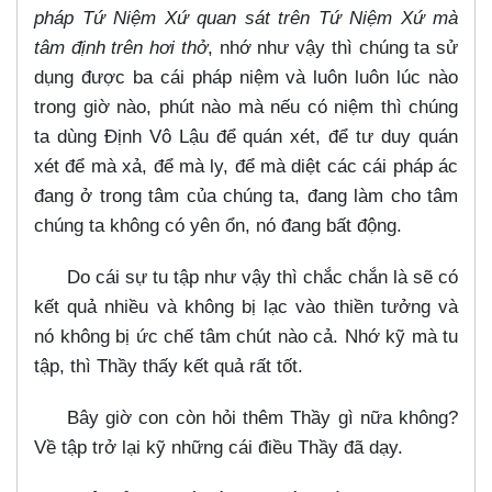
pháp Tứ Niệm Xứ quan sát trên Tứ Niệm Xứ mà
tâm định trên hơi thở
, nhớ như vậy thì chúng ta sử
dụng được ba cái pháp niệm và luôn luôn lúc nào
trong giờ nào, phút nào mà nếu có niệm thì chúng
ta dùng Định Vô Lậu để quán xét, để tư duy quán
xét để mà xả, để mà ly, để mà diệt các cái pháp ác
đang ở trong tâm của chúng ta, đang làm cho tâm
chúng ta không có yên ổn, nó đang bất động.
Do cái sự tu tập như vậy thì chắc chắn là sẽ có
kết quả nhiều và không bị lạc vào thiền tưởng và
nó không bị ức chế tâm chút nào cả. Nhớ kỹ mà tu
tập, thì Thầy thấy kết quả rất tốt.
Bây giờ con còn hỏi thêm Thầy gì nữa không?
Về tập trở lại kỹ những cái điều Thầy đã dạy.