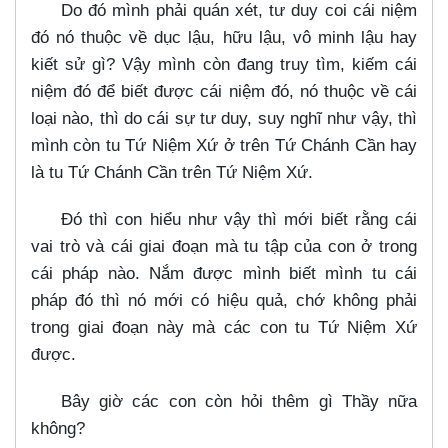
Do đó mình phải quán xét, tư duy coi cái niệm
đó nó thuộc về dục lậu, hữu lậu, vô minh lậu hay
kiết sử gì? Vậy mình còn đang truy tìm, kiếm cái
niệm đó để biết được cái niệm đó, nó thuộc về cái
loại nào, thì do cái sự tư duy, suy nghĩ như vậy, thì
mình còn tu Tứ Niệm Xứ ở trên Tứ Chánh Cần hay
là tu Tứ Chánh Cần trên Tứ Niệm Xứ.
Đó thì con hiểu như vậy thì mới biết rằng cái
vai trò và cái giai đoạn mà tu tập của con ở trong
cái pháp nào. Nắm được mình biết mình tu cái
pháp đó thì nó mới có hiệu quả, chớ không phải
trong giai đoạn này mà các con tu Tứ Niệm Xứ
được.
Bây giờ các con còn hỏi thêm gì Thầy nữa
không?