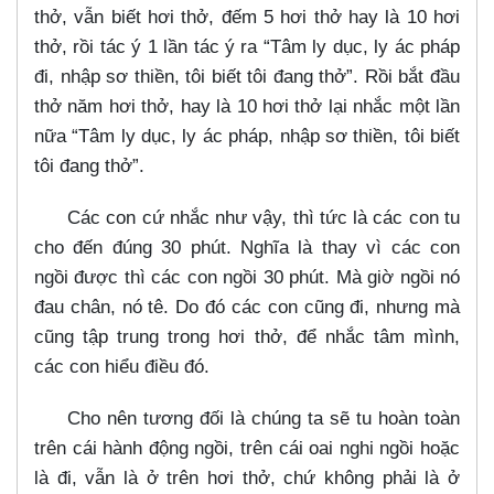
thở, vẫn biết hơi thở, đếm 5 hơi thở hay là 10 hơi
thở, rồi tác ý 1 lần tác ý ra “Tâm ly dục, ly ác pháp
đi, nhập sơ thiền, tôi biết tôi đang thở”. Rồi bắt đầu
thở năm hơi thở, hay là 10 hơi thở lại nhắc một lần
nữa “Tâm ly dục, ly ác pháp, nhập sơ thiền, tôi biết
tôi đang thở”.
Các con cứ nhắc như vậy, thì tức là các con tu
cho đến đúng 30 phút. Nghĩa là thay vì các con
ngồi được thì các con ngồi 30 phút. Mà giờ ngồi nó
đau chân, nó tê. Do đó các con cũng đi, nhưng mà
cũng tập trung trong hơi thở, để nhắc tâm mình,
các con hiểu điều đó.
Cho nên tương đối là chúng ta sẽ tu hoàn toàn
trên cái hành động ngồi, trên cái oai nghi ngồi hoặc
là đi, vẫn là ở trên hơi thở, chứ không phải là ở