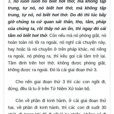
3,
nó luôn luôn nó biết hơi thở, mà không tập
trung, tự nó, nó biết hơi thở, mà không tập
trung, tự nó, nó biết hơi thở. Do đó thì lúc bấy
giờ chúng ta cứ quan sát thân, thọ, tâm, pháp
của chúng ta, rồi thấy nó an ổn, thì ngay đó cái
tâm nó biết hơi thở
. Còn nếu mà nó phóng giật, nó
hoàn toàn nó lôi ra ngoài, nó nghĩ cái chuyện này,
hay hoặc là nó chuyền ở trên pháp khác, nó riêng
ra ngoài, nó phóng ra, thì kêu gọi cái tâm trở lại.
Tâm định trên hơi thở, không được phóng giật,
không được ra ngoài. Đó là cái giai đoạn thứ 3.
Cho nên giai đoạn thứ 3 thì các con ngồi đi,
đứng, đều là tu ở trên Tứ Niệm Xứ toàn bộ.
Còn về phần đi kinh hành, ở cái giai đoạn thứ
hai, về phần đi kinh hành, thì các con đi suốt 30