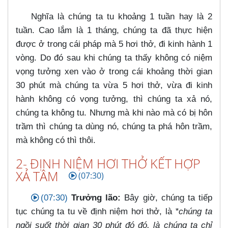
Nghĩa là chúng ta tu khoảng 1 tuần hay là 2
tuần. Cao lắm là 1 tháng, chúng ta đã thực hiện
được ở trong cái pháp mà 5 hơi thở, đi kinh hành 1
vòng. Do đó sau khi chúng ta thấy không có niệm
vọng tưởng xen vào ở trong cái khoảng thời gian
30 phút mà chúng ta vừa 5 hơi thở, vừa đi kinh
hành không có vọng tưởng, thì chúng ta xả nó,
chúng ta không tu. Nhưng mà khi nào mà có bị hôn
trầm thì chúng ta dùng nó, chúng ta phá hôn trầm,
mà không có thì thôi.
2- ĐỊNH NIỆM HƠI THỞ KẾT HỢP
XẢ TÂM
(07:30)
(07:30)
Trưởng lão:
Bây giờ, chúng ta tiếp
tục chúng ta tu về định niệm hơi thở, là
*chúng ta
ngồi suốt thời gian 30 phút đó đó, là chúng ta chỉ