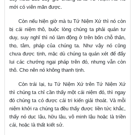
mới có viên mãn được.
Còn nếu hiện giờ mà tu Tứ Niệm Xứ thì nó còn
bị cái niệm thô, buộc lòng chúng ta phải quán tư
duy, suy nghĩ thì nó làm động ở trên bốn chỗ thân,
thọ, tâm, pháp của chúng ta. Như vậy nó cũng
chưa được tịnh, mặc dù chúng ta quán xét để đẩy
lui các chướng ngại pháp trên đó, nhưng vẫn còn
thô. Cho nên nó không thanh tịnh.
Còn trái lại, tu Tứ Niệm Xứ trên Tứ Niệm Xứ
thì chúng ta chỉ cần thấy một cái niệm đó, thì ngay
đó chúng ta có được cái tri kiến giải thoát. Và mỗi
niệm khởi ra chúng ta đều thấy được liền tức khắc,
thấy nó dục lậu, hữu lậu, vô minh lậu hoặc là triền
cái, hoặc là thất kiết sử.