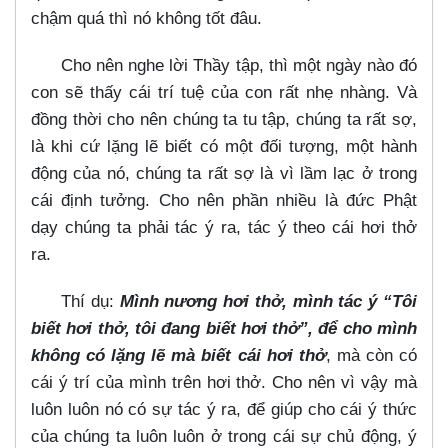
chậm quá thì nó không tốt đâu.
Cho nên nghe lời Thầy tập, thì một ngày nào đó
con sẽ thấy cái trí tuệ của con rất nhẹ nhàng. Và
đồng thời cho nên chúng ta tu tập, chúng ta rất sợ,
là khi cứ lặng lẽ biết có một đối tượng, một hành
động của nó, chúng ta rất sợ là vì lầm lạc ở trong
cái định tưởng. Cho nên phần nhiều là đức Phật
dạy chúng ta phải tác ý ra, tác ý theo cái hơi thở
ra.
Thí dụ:
Mình nương hơi thở, mình tác ý “Tôi
biết hơi thở, tôi đang biết hơi thở”, để cho mình
không có lặng lẽ mà biết cái hơi thở
, mà còn có
cái ý trí của mình trên hơi thở. Cho nên vì vậy mà
luôn luôn nó có sự tác ý ra, để giúp cho cái ý thức
của chúng ta luôn luôn ở trong cái sự chủ động, ý