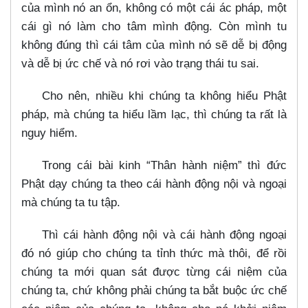
của mình nó an ổn, không có một cái ác pháp, một
cái gì nó làm cho tâm mình động. Còn mình tu
không đúng thì cái tâm của mình nó sẽ dễ bị động
và dễ bị ức chế và nó rơi vào trạng thái tu sai.
Cho nên, nhiều khi chúng ta không hiểu Phật
pháp, mà chúng ta hiểu lầm lạc, thì chúng ta rất là
nguy hiểm.
Trong cái bài kinh “Thân hành niệm” thì đức
Phật dạy chúng ta theo cái hành động nội và ngoại
mà chúng ta tu tập.
Thì cái hành động nội và cái hành động ngoại
đó nó giúp cho chúng ta tỉnh thức mà thôi, để rồi
chúng ta mới quan sát được từng cái niệm của
chúng ta, chứ không phải chúng ta bắt buộc ức chế