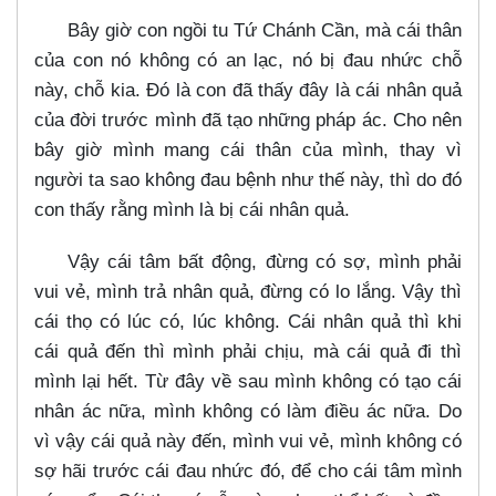
Bây giờ con ngồi tu Tứ Chánh Cần, mà cái thân
của con nó không có an lạc, nó bị đau nhức chỗ
này, chỗ kia. Đó là con đã thấy đây là cái nhân quả
của đời trước mình đã tạo những pháp ác. Cho nên
bây giờ mình mang cái thân của mình, thay vì
người ta sao không đau bệnh như thế này, thì do đó
con thấy rằng mình là bị cái nhân quả.
Vậy cái tâm bất động, đừng có sợ, mình phải
vui vẻ, mình trả nhân quả, đừng có lo lắng. Vậy thì
cái thọ có lúc có, lúc không. Cái nhân quả thì khi
cái quả đến thì mình phải chịu, mà cái quả đi thì
mình lại hết. Từ đây về sau mình không có tạo cái
nhân ác nữa, mình không có làm điều ác nữa. Do
vì vậy cái quả này đến, mình vui vẻ, mình không có
sợ hãi trước cái đau nhức đó, để cho cái tâm mình