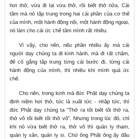
hơi thở, vừa đi lại vừa thở, rồi biết thở nữa. Cái
tâm mà nó tập trung trong hai cái phần của cơ thể
của mình, một hành động nội, một hành động ngoại,
nó làm cho cái ức chế tâm mình rất nhiều.
Vì vậy, cho nên, nếu phần nhiều ấy mà cái
người dạy chúng ta đi kinh hành, mà đi rất chậm,
để cố gắng tập trung từng cái bước đi, từng cái
hành động của mình, thì nhiều khi mình quá ức
chế.
Cho nên, trong kinh mà đức Phật dạy chúng ta
định niệm hơi thở, tức là xuất tức - nhập tức, thì
đức Phật dạy chúng ta “Thở ra tôi biết tôi thở ra,
thở vô tôi biết tôi thở vô”. Nhưng trong lúc đó, chỉ
khi nó vừa biết thở ra, thở vô thì quán ly tham,
quán ly sân, quán ly si. Chứ ông Phật ông ấy đâu