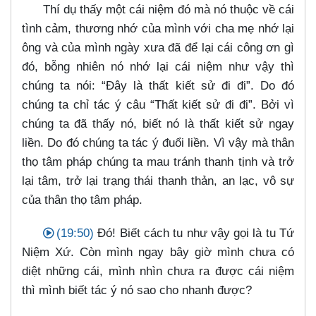
Thí dụ thấy một cái niệm đó mà nó thuộc về cái
tình cảm, thương nhớ của mình với cha mẹ nhớ lại
ông và của mình ngày xưa đã để lại cái công ơn gì
đó, bỗng nhiên nó nhớ lại cái niệm như vậy thì
chúng ta nói: “Đây là thất kiết sử đi đi”. Do đó
chúng ta chỉ tác ý câu “Thất kiết sử đi đi”. Bởi vì
chúng ta đã thấy nó, biết nó là thất kiết sử ngay
liền. Do đó chúng ta tác ý đuổi liền. Vì vậy mà thân
thọ tâm pháp chúng ta mau tránh thanh tịnh và trở
lại tâm, trở lại trạng thái thanh thản, an lạc, vô sự
của thân thọ tâm pháp.
(19:50)
Đó! Biết cách tu như vậy gọi là tu Tứ
Niệm Xứ. Còn mình ngay bây giờ mình chưa có
diệt những cái, mình nhìn chưa ra được cái niệm
thì mình biết tác ý nó sao cho nhanh được?