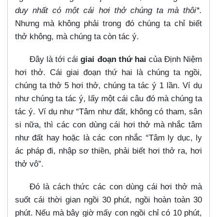
duy nhất có một cái hơi thở chúng ta mà thôi*.
Nhưng mà không phải trong đó chúng ta chỉ biết
thở không, mà chúng ta còn tác ý.
Đây là tới cái
giai đoạn thứ hai
của Định Niệm
hơi thở. Cái giai đoạn thứ hai là chúng ta ngồi,
chúng ta thở 5 hơi thở, chúng ta tác ý 1 lần. Ví dụ
như chúng ta tác ý, lấy một cái câu đó mà chúng ta
tác ý. Ví dụ như “Tâm như đất, không có tham, sân
si nữa, thì các con dùng cái hơi thở mà nhắc tâm
như đất hay hoặc là các con nhắc “Tâm ly dục, ly
ác pháp đi, nhập sơ thiền, phải biết hơi thở ra, hơi
thở vô”.
Đó là cách thức các con dùng cái hơi thở mà
suốt cái thời gian ngồi 30 phút, ngồi hoàn toàn 30
phút. Nếu mà bây giờ mấy con ngồi chỉ có 10 phút,