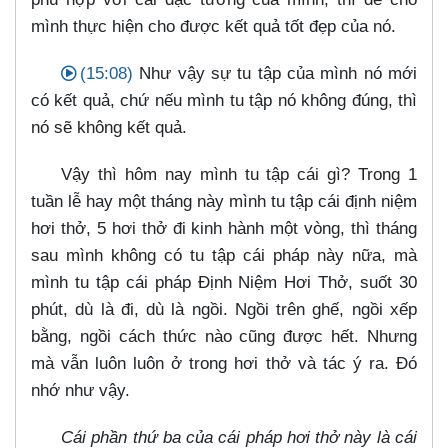
mình thực hiện cho được kết quả tốt đẹp của nó.
(15:08)
Như vậy sự tu tập của mình nó mới
có kết quả, chứ nếu mình tu tập nó không đúng, thì
nó sẽ không kết quả.
Vậy thì hôm nay mình tu tập cái gì? Trong 1
tuần lễ hay một tháng này mình tu tập cái định niệm
hơi thở, 5 hơi thở đi kinh hành một vòng, thì tháng
sau mình không có tu tập cái pháp này nữa, mà
mình tu tập cái pháp Định Niệm Hơi Thở, suốt 30
phút, dù là đi, dù là ngồi. Ngồi trên ghế, ngồi xếp
bằng, ngồi cách thức nào cũng được hết. Nhưng
mà vẫn luôn luôn ở trong hơi thở và tác ý ra. Đó
nhớ như vậy.
Cái phần thứ ba của cái pháp hơi thở này là cái