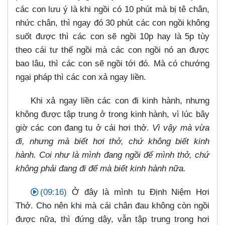
các con lưu ý là khi ngồi có 10 phút mà bị tê chân,
nhức chân, thì ngay đó 30 phút các con ngồi không
suốt được thì các con sẽ ngồi 10p hay là 5p tùy
theo cái tư thế ngồi mà các con ngồi nó an được
bao lâu, thì các con sẽ ngồi tới đó. Mà có chướng
ngại pháp thì các con xả ngay liền.
Khi xả ngay liền các con đi kinh hành, nhưng
không được tập trung ở trong kinh hành, vì lúc bây
giờ các con đang tu ở cái hơi thở.
Vì vậy mà vừa
đi, nhưng mà biết hơi thở, chứ không biết kinh
hành. Coi như là mình đang ngồi để mình thở, chứ
không phải đang đi để mà biết kinh hành nữa.
(09:16)
Ở đây là mình tu Định Niệm Hơi
Thở. Cho nên khi mà cái chân đau không còn ngồi
được nữa, thì đứng dậy, vẫn tập trung trong hơi