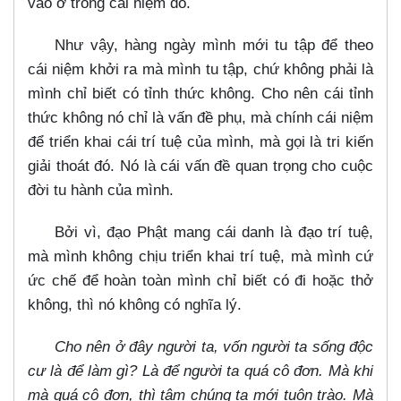
vào ở trong cái niệm đó.
Như vậy, hàng ngày mình mới tu tập để theo
cái niệm khởi ra mà mình tu tập, chứ không phải là
mình chỉ biết có tỉnh thức không. Cho nên cái tỉnh
thức không nó chỉ là vấn đề phụ, mà chính cái niệm
để triển khai cái trí tuệ của mình, mà gọi là tri kiến
giải thoát đó. Nó là cái vấn đề quan trọng cho cuộc
đời tu hành của mình.
Bởi vì, đạo Phật mang cái danh là đạo trí tuệ,
mà mình không chịu triển khai trí tuệ, mà mình cứ
ức chế để hoàn toàn mình chỉ biết có đi hoặc thở
không, thì nó không có nghĩa lý.
Cho nên ở đây người ta, vốn người ta sống độc
cư là để làm gì? Là để người ta quá cô đơn. Mà khi
mà quá cô đơn, thì tâm chúng ta mới tuôn trào. Mà