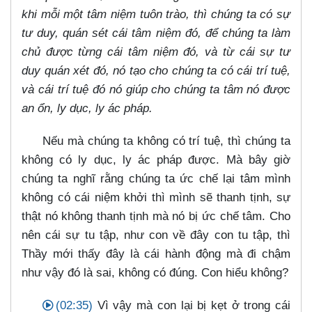
khi mỗi một tâm niệm tuôn trào, thì chúng ta có sự
tư duy, quán sét cái tâm niệm đó, để chúng ta làm
chủ được từng cái tâm niệm đó, và từ cái sự tư
duy quán xét đó, nó tạo cho chúng ta có cái trí tuệ,
và cái trí tuệ đó nó giúp cho chúng ta tâm nó được
an ổn, ly dục, ly ác pháp.
Nếu mà chúng ta không có trí tuệ, thì chúng ta
không có ly dục, ly ác pháp được. Mà bây giờ
chúng ta nghĩ rằng chúng ta ức chế lại tâm mình
không có cái niệm khởi thì mình sẽ thanh tịnh, sự
thật nó không thanh tịnh mà nó bị ức chế tâm. Cho
nên cái sự tu tập, như con về đây con tu tập, thì
Thầy mới thấy đây là cái hành động mà đi chậm
như vậy đó là sai, không có đúng. Con hiểu không?
(02:35)
Vì vậy mà con lại bị kẹt ở trong cái