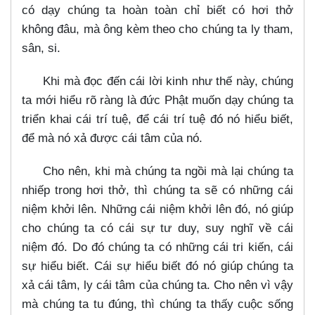
có dạy chúng ta hoàn toàn chỉ biết có hơi thở
không đâu, mà ông kèm theo cho chúng ta ly tham,
sân, si.
Khi mà đọc đến cái lời kinh như thế này, chúng
ta mới hiểu rõ ràng là đức Phật muốn dạy chúng ta
triển khai cái trí tuệ, để cái trí tuệ đó nó hiểu biết,
để mà nó xả được cái tâm của nó.
Cho nên, khi mà chúng ta ngồi mà lại chúng ta
nhiếp trong hơi thở, thì chúng ta sẽ có những cái
niệm khởi lên. Những cái niệm khởi lên đó, nó giúp
cho chúng ta có cái sự tư duy, suy nghĩ về cái
niệm đó. Do đó chúng ta có những cái tri kiến, cái
sự hiểu biết. Cái sự hiểu biết đó nó giúp chúng ta
xả cái tâm, ly cái tâm của chúng ta. Cho nên vì vậy
mà chúng ta tu đúng, thì chúng ta thấy cuộc sống