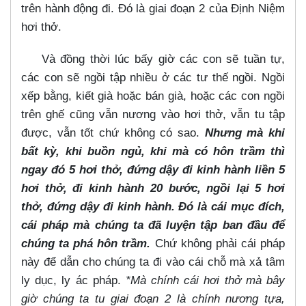
trên hành động đi. Đó là giai đoạn 2 của Định Niệm
hơi thở.
Và đồng thời lúc bấy giờ các con sẽ tuần tự,
các con sẽ ngồi tập nhiều ở các tư thế ngồi. Ngồi
xếp bằng, kiết già hoặc bán già, hoặc các con ngồi
trên ghế cũng vẫn nương vào hơi thở, vẫn tu tập
được, vẫn tốt chứ không có sao.
Nhưng mà khi
bất kỳ, khi buồn ngủ, khi mà có hôn trầm thì
ngay đó 5 hơi thở, đứng dậy đi kinh hành liền 5
hơi thở, đi kinh hành 20 bước, ngồi lại 5 hơi
thở, đứng dậy đi kinh hành. Đó là cái mục đích,
cái pháp mà chúng ta đã luyện tập ban đầu để
chúng ta phá hôn trầm.
Chứ không phải cái pháp
này để dẫn cho chúng ta đi vào cái chỗ mà xả tâm
ly dục, ly ác pháp.
*Mà chính cái hơi thở mà bây
giờ chúng ta tu giai đoạn 2 là chính nương tựa,