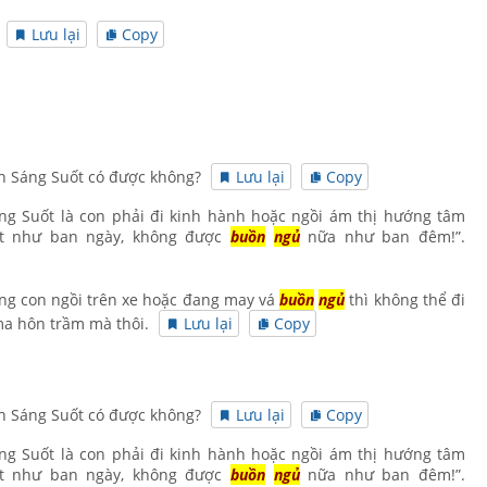
.
Lưu lại
Copy
nh Sáng Suốt có được không?
Lưu lại
Copy
ng Suốt là con phải đi kinh hành hoặc ngồi ám thị hướng tâm
uốt như ban ngày, không được
buồn
ngủ
nữa như ban đêm!”.
ng con ngồi trên xe hoặc đang may vá
buồn
ngủ
thì không thể đi
ma hôn trầm mà thôi.
Lưu lại
Copy
nh Sáng Suốt có được không?
Lưu lại
Copy
ng Suốt là con phải đi kinh hành hoặc ngồi ám thị hướng tâm
uốt như ban ngày, không được
buồn
ngủ
nữa như ban đêm!”.