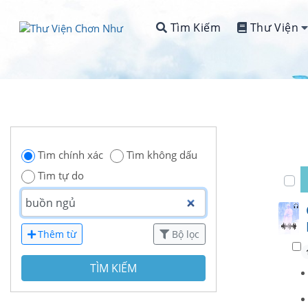
Tìm Kiếm
Thư Viện
Tìm chính xác
Tìm không dấu
Tìm tự do
Thêm từ
Bộ lọc
TÌM KIẾM