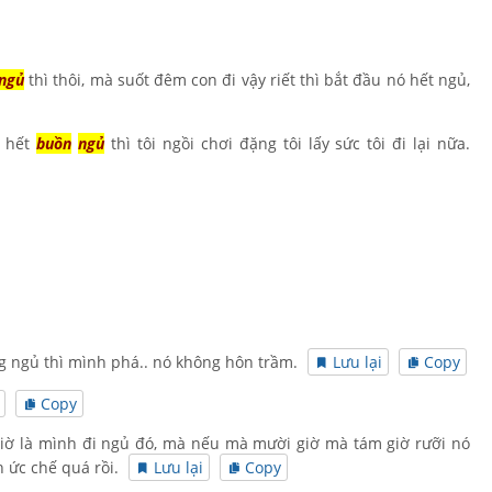
ngủ
thì thôi, mà suốt đêm con đi vậy riết thì bắt đầu nó hết ngủ,
ó hết
buồn
ngủ
thì tôi ngồi chơi đặng tôi lấy sức tôi đi lại nữa.
g ngủ thì mình phá.. nó không hôn trầm.
Lưu lại
Copy
Copy
 giờ là mình đi ngủ đó, mà nếu mà mười giờ mà tám giờ rưỡi nó
h ức chế quá rồi.
Lưu lại
Copy